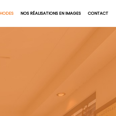
HODES
NOS RÉALISATIONS EN IMAGES
CONTACT