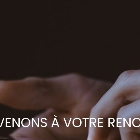
VENONS À VOTRE REN