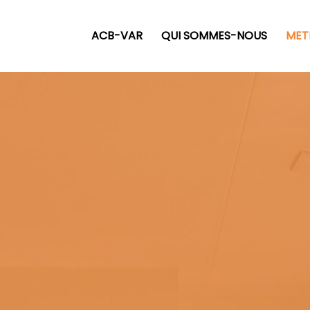
ACB-VAR
QUI SOMMES-NOUS
MET