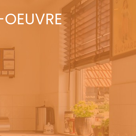
-OEUVRE