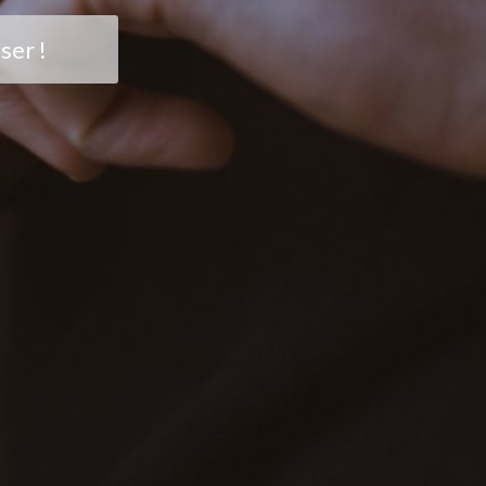
ser !