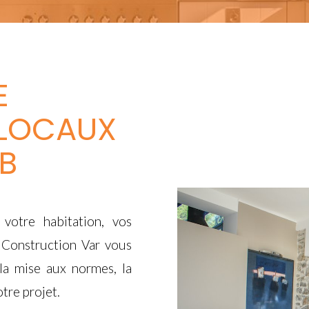
E
 LOCAUX
CB
votre habitation, vos
 Construction Var vous
la mise aux normes, la
tre projet.