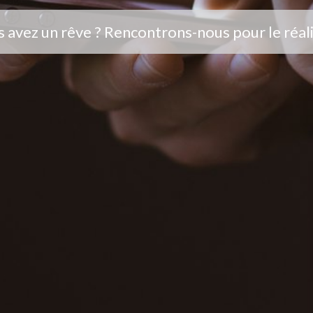
 avez un rêve ? Rencontrons-nous pour le réali