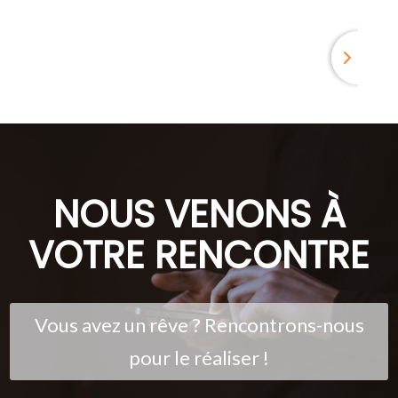
NOUS VENONS À
VOTRE RENCONTRE
Vous avez un rêve ? Rencontrons-nous
pour le réaliser !